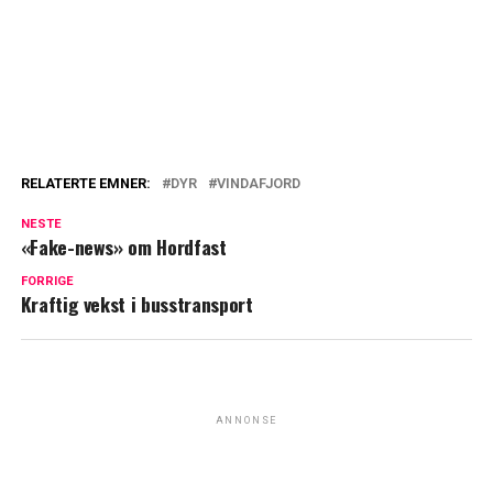
RELATERTE EMNER:
DYR
VINDAFJORD
NESTE
«Fake-news» om Hordfast
FORRIGE
Kraftig vekst i busstransport
ANNONSE