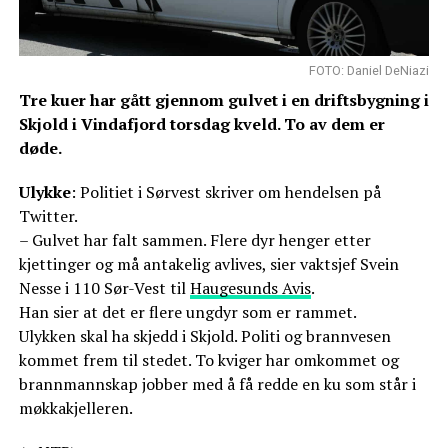
FOTO: Daniel DeNiazi
Tre kuer har gått gjennom gulvet i en driftsbygning i
Skjold i Vindafjord torsdag kveld. To av dem er
døde.
Ulykke
: Politiet i Sørvest skriver om hendelsen på
Twitter.
– Gulvet har falt sammen. Flere dyr henger etter
kjettinger og må antakelig avlives, sier vaktsjef Svein
Nesse i 110 Sør-Vest til
Haugesunds Avis
.
Han sier at det er flere ungdyr som er rammet.
Ulykken skal ha skjedd i Skjold. Politi og brannvesen
kommet frem til stedet. To kviger har omkommet og
brannmannskap jobber med å få redde en ku som står i
møkkakjelleren.