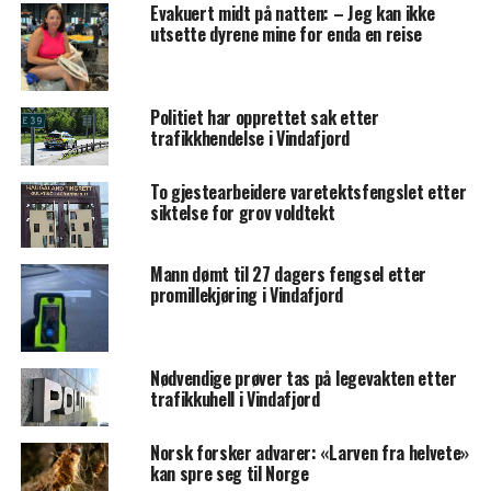
Evakuert midt på natten: – Jeg kan ikke
utsette dyrene mine for enda en reise
Politiet har opprettet sak etter
trafikkhendelse i Vindafjord
To gjestearbeidere varetektsfengslet etter
siktelse for grov voldtekt
Mann dømt til 27 dagers fengsel etter
promillekjøring i Vindafjord
Nødvendige prøver tas på legevakten etter
trafikkuhell i Vindafjord
Norsk forsker advarer: «Larven fra helvete»
kan spre seg til Norge