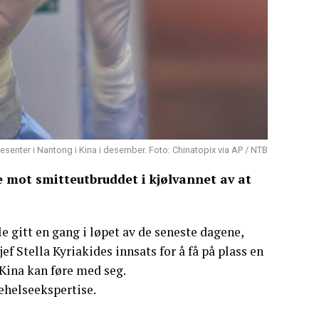
sesenter i Nantong i Kina i desember. Foto: Chinatopix via AP / NTB
e mot smitteutbruddet i kjølvannet av at
le gitt en gang i løpet av de seneste dagene,
jef Stella Kyriakides innsats for å få på plass en
Kina kan føre med seg.
kehelseekspertise.