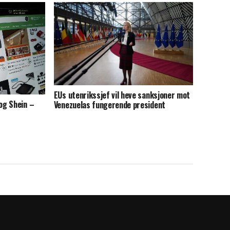
EUs utenrikssjef vil heve sanksjoner mot
og Shein –
Venezuelas fungerende president