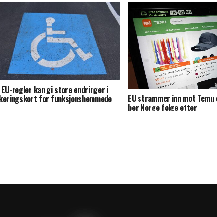
 EU-regler kan gi store endringer i
EU strammer inn mot Temu 
keringskort for funksjonshemmede
ber Norge følge etter