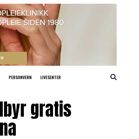
PERSONVERN
LIVESENTER
lbyr gratis
ina