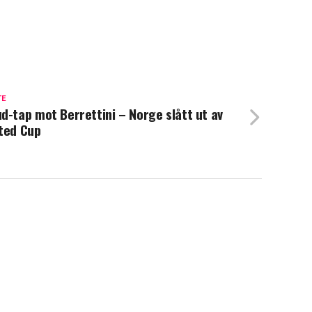
TE
d-tap mot Berrettini – Norge slått ut av
ted Cup