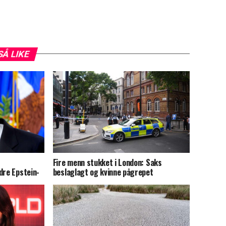
SÅ LIKE
Fire menn stukket i London: Saks
dre Epstein-
beslaglagt og kvinne pågrepet