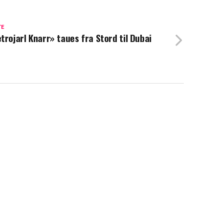
TE
trojarl Knarr» taues fra Stord til Dubai