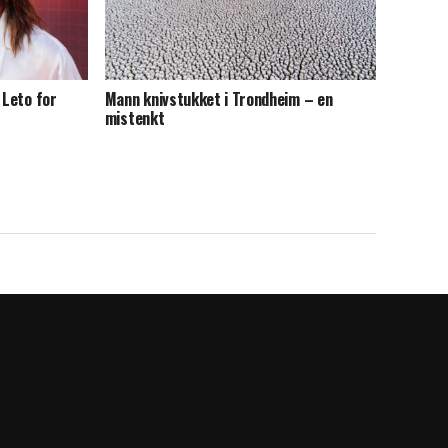
 Leto for
Mann knivstukket i Trondheim – en
mistenkt