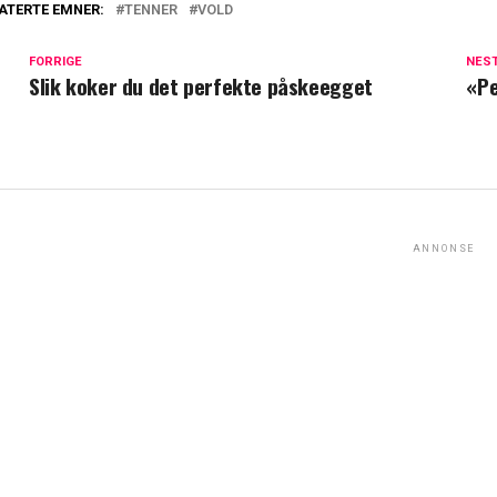
ATERTE EMNER:
TENNER
VOLD
FORRIGE
NES
Slik koker du det perfekte påskeegget
«Pe
ANNONSE