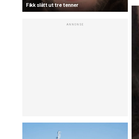
Fikk slått ut tre tenner
ANNONSE