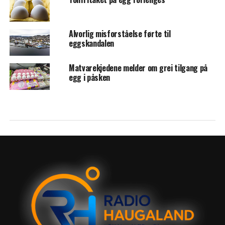
Alvorlig misforståelse førte til
eggskandalen
Matvarekjedene melder om grei tilgang på
egg i påsken