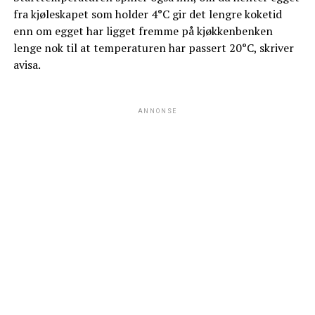
fra kjøleskapet som holder 4°C gir det lengre koketid
enn om egget har ligget fremme på kjøkkenbenken
lenge nok til at temperaturen har passert 20°C, skriver
avisa.
ANNONSE