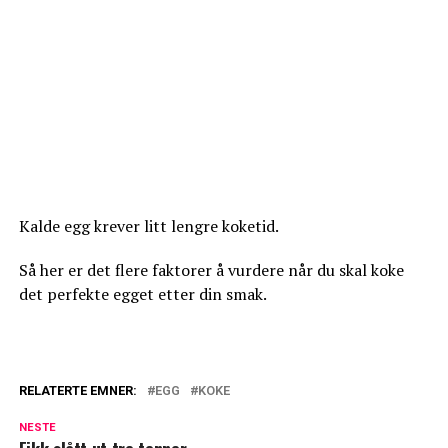
Kalde egg krever litt lengre koketid.
Så her er det flere faktorer å vurdere når du skal koke
det perfekte egget etter din smak.
RELATERTE EMNER:
EGG
KOKE
NESTE