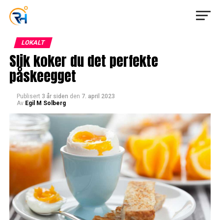
LOKALT
Slik koker du det perfekte
påskeegget
Publisert
3 år siden
den
7. april 2023
Av
Egil M Solberg