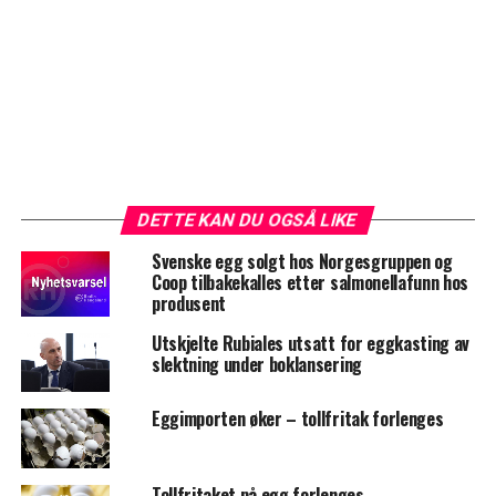
DETTE KAN DU OGSÅ LIKE
Svenske egg solgt hos Norgesgruppen og
Coop tilbakekalles etter salmonellafunn hos
produsent
Utskjelte Rubiales utsatt for eggkasting av
slektning under boklansering
Eggimporten øker – tollfritak forlenges
Tollfritaket på egg forlenges