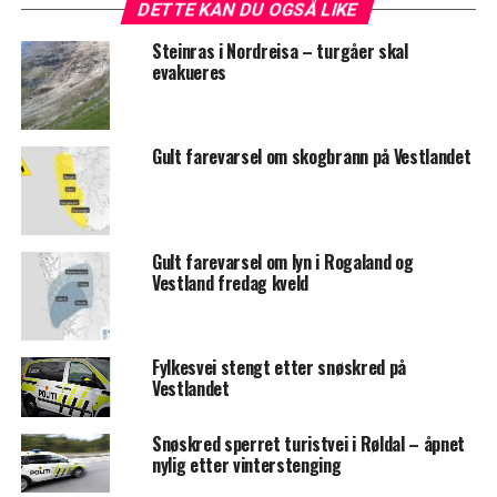
DETTE KAN DU OGSÅ LIKE
Steinras i Nordreisa – turgåer skal
evakueres
Gult farevarsel om skogbrann på Vestlandet
Gult farevarsel om lyn i Rogaland og
Vestland fredag kveld
Fylkesvei stengt etter snøskred på
Vestlandet
Snøskred sperret turistvei i Røldal – åpnet
nylig etter vinterstenging