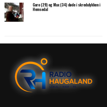
Guro (29) og Max (34) døde i skredulykken i
Hemsedal