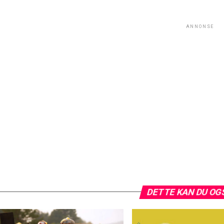
ANNONSE
DETTE KAN DU OG