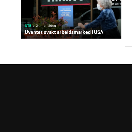
NTB
2 timer siden
Uventet svakt arbeidsmarked i USA