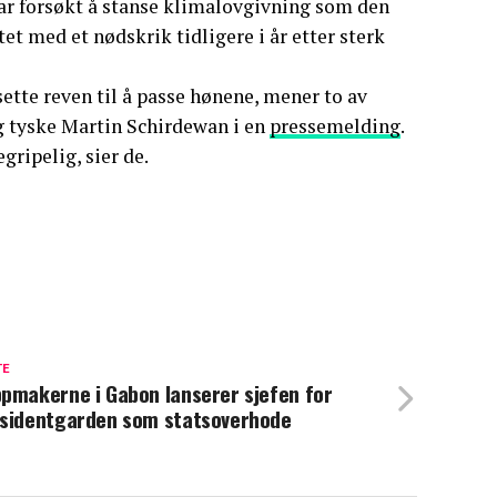
har forsøkt å stanse klimalovgivning som den
 med et nødskrik tidligere i år etter sterk
ette reven til å passe hønene, mener to av
g tyske Martin Schirdewan i en
pressemelding
.
gripelig, sier de.
TE
pmakerne i Gabon lanserer sjefen for
sidentgarden som statsoverhode