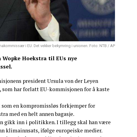
imakommissær i EU. Det vekker bekymring i unionen. Foto: NTB / AP
 Wopke Hoekstra til EUs nye
ssel.
isjonens president Ursula von der Leyen
 som har forlatt EU-kommisjonen for å kaste
 som en kompromissløs forkjemper for
ra med en helt annen bagasje.
n gikk inn i politikken. I tillegg skal han være
enn klimainnsats, ifølge europeiske medier.