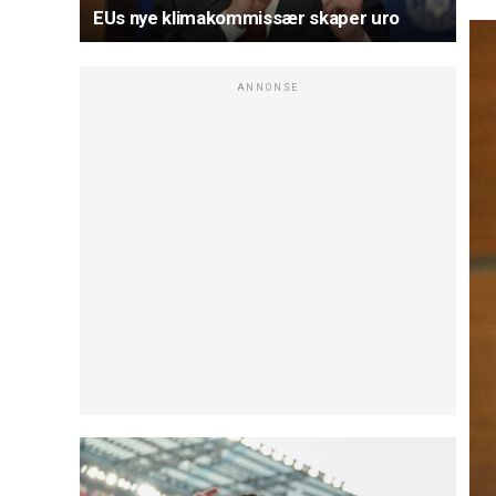
EUs nye klimakommissær skaper uro
ANNONSE