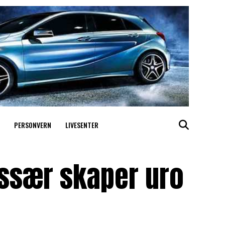
PERSONVERN
LIVESENTER
ssær skaper uro