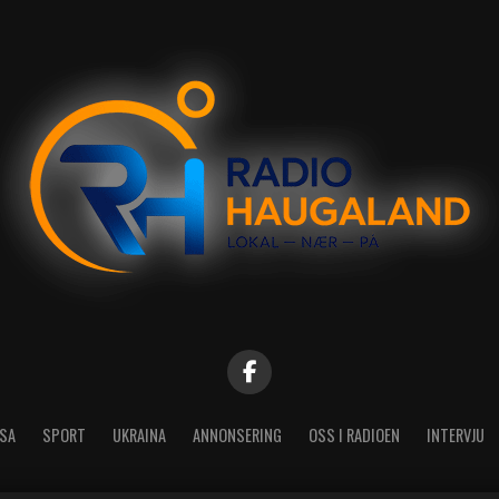
SA
SPORT
UKRAINA
ANNONSERING
OSS I RADIOEN
INTERVJU