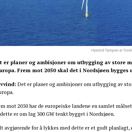
Hywind Tampen er forelø
t er planer og ambisjoner om utbygging av store m
Europa. Frem mot 2050 skal det i Nordsjøen bygges
vvind:
Det er planer og ambisjoner om utbygging av sto
uropa.
em mot 2050 har de europeiske landene en samlet målse
 dette er om lag 300 GW tenkt bygget i Nordsjøen.
t avgjørende for å lykkes med dette er et godt planlagt,