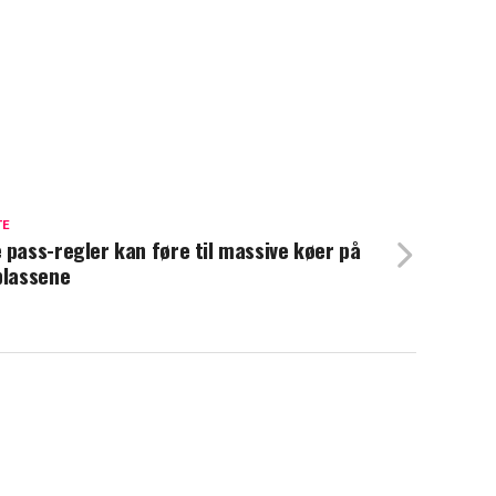
TE
 pass-regler kan føre til massive køer på
plassene