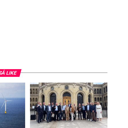
SÅ LIKE