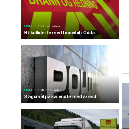
LOKALT
9 timer siden
Bil kolliderte med brannbil i Odda
LOKALT
10 timer siden
Slagsmål på kai endte med arrest