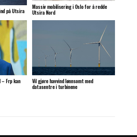
Massiv mobilisering i Oslo for å redde
nd på Utsira
Utsira Nord
d – Frp kan
Vil gjøre havvind lønnsomt med
datasentre i turbinene