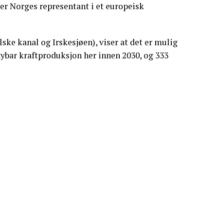
 er Norges representant i et europeisk
ke kanal og Irskesjøen), viser at det er mulig
nybar kraftproduksjon her innen 2030, og 333