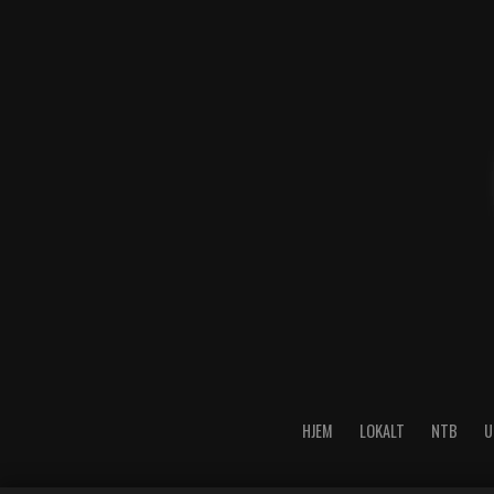
HJEM
LOKALT
NTB
U