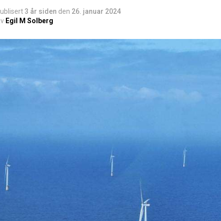
ublisert
3 år siden
den
26. januar 2024
v
Egil M Solberg