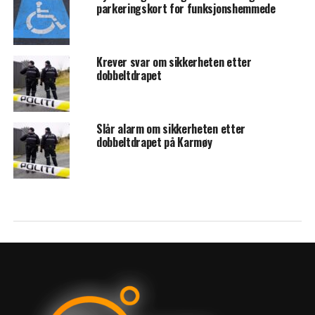
parkeringskort for funksjonshemmede
Krever svar om sikkerheten etter
dobbeltdrapet
Slår alarm om sikkerheten etter
dobbeltdrapet på Karmøy