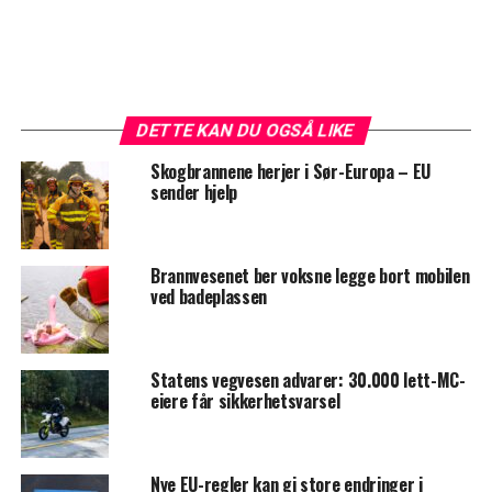
DETTE KAN DU OGSÅ LIKE
Skogbrannene herjer i Sør-Europa – EU
sender hjelp
Brannvesenet ber voksne legge bort mobilen
ved badeplassen
Statens vegvesen advarer: 30.000 lett-MC-
eiere får sikkerhetsvarsel
Nye EU-regler kan gi store endringer i