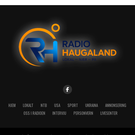
HJEM
LOKALT
NTB
USA
SPORT
UKRAINA
ANNONSERING
OSS I RADIOEN
INTERVJU
PERSONVERN
LIVESENTER