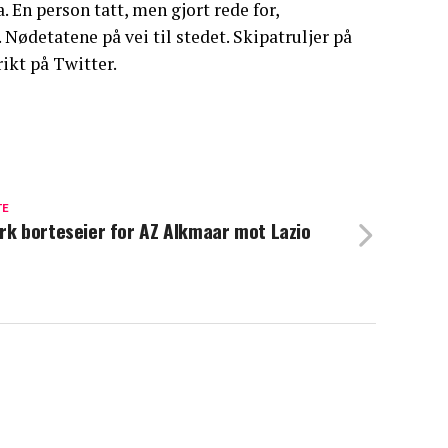
En person tatt, men gjort rede for,
Nødetatene på vei til stedet. Skipatruljer på
ikt på Twitter.
TE
rk borteseier for AZ Alkmaar mot Lazio