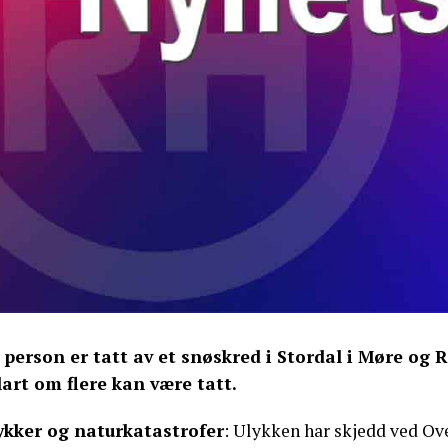
 person er tatt av et snøskred i Stordal i Møre og R
lart om flere kan være tatt.
ykker og naturkatastrofer
: Ulykken har skjedd ved Ov