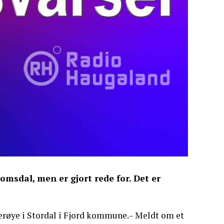
omsdal, men er gjort rede for. Det er
erøye i Stordal i Fjord kommune.– Meldt om et