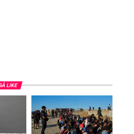
SÅ LIKE