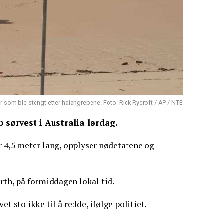
er som ble stengt etter haiangrepene. Foto: Rick Rycroft / AP / NTB
 sørvest i Australia lørdag.
r 4,5 meter lang, opplyser nødetatene og
rth, på formiddagen lokal tid.
 sto ikke til å redde, ifølge politiet.