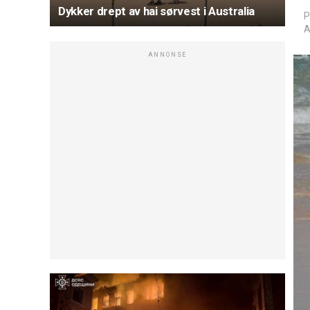
Dykker drept av hai sørvest i Australia
P
A
ANNONSE