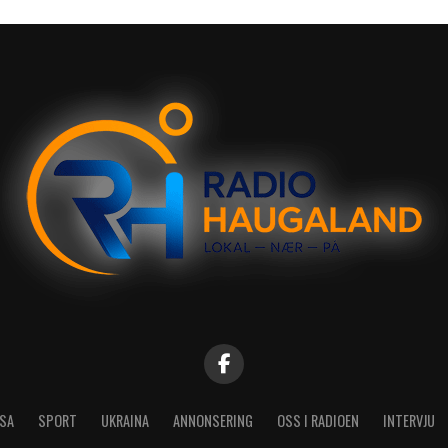
SA
SPORT
UKRAINA
ANNONSERING
OSS I RADIOEN
INTERVJU