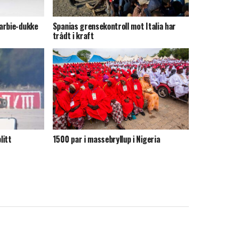
arbie-dukke
Spanias grensekontroll mot Italia har
trådt i kraft
litt
1500 par i massebryllup i Nigeria