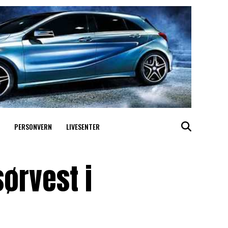
PERSONVERN
LIVESENTER
sørvest i