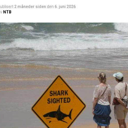
ublisert
2 måneder siden
den
6. juni 2026
v
NTB