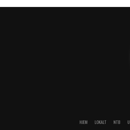
HJEM
LOKALT
NTB
U