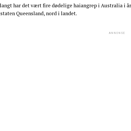
langt har det vært fire dødelige haiangrep i Australia i år
staten Queensland, nord i landet.
ANNONSE