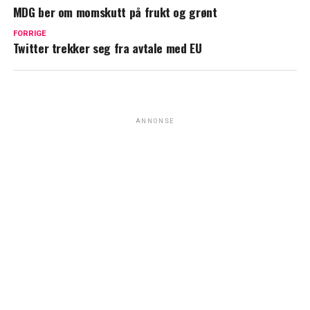
MDG ber om momskutt på frukt og grønt
FORRIGE
Twitter trekker seg fra avtale med EU
ANNONSE