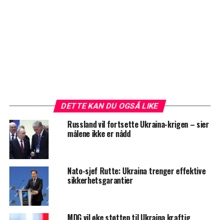
DETTE KAN DU OGSÅ LIKE
Russland vil fortsette Ukraina-krigen – sier
målene ikke er nådd
Nato-sjef Rutte: Ukraina trenger effektive
sikkerhetsgarantier
MDG vil øke støtten til Ukraina kraftig