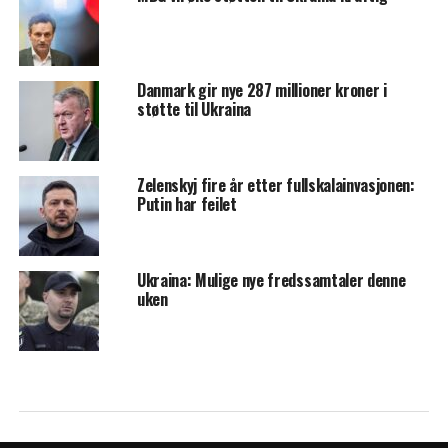
Danmark gir nye 287 millioner kroner i
støtte til Ukraina
Zelenskyj fire år etter fullskalainvasjonen:
Putin har feilet
Ukraina: Mulige nye fredssamtaler denne
uken