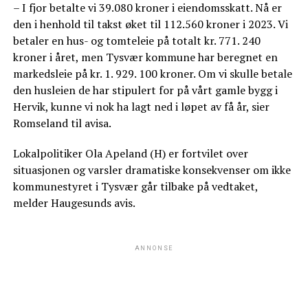
– I fjor betalte vi 39.080 kroner i eiendomsskatt. Nå er
den i henhold til takst øket til 112.560 kroner i 2023. Vi
betaler en hus- og tomteleie på totalt kr. 771. 240
kroner i året, men Tysvær kommune har beregnet en
markedsleie på kr. 1. 929. 100 kroner. Om vi skulle betale
den husleien de har stipulert for på vårt gamle bygg i
Hervik, kunne vi nok ha lagt ned i løpet av få år, sier
Romseland til avisa.
Lokalpolitiker Ola Apeland (H) er fortvilet over
situasjonen og varsler dramatiske konsekvenser om ikke
kommunestyret i Tysvær går tilbake på vedtaket,
melder Haugesunds avis.
ANNONSE