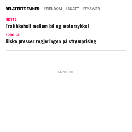
RELATERTE EMNER:
EIENDOM
SKATT
TYSVÆR
NESTE
Trafikkuhell mellom bil og motorsykkel
FORRIGE
Giske presser regjeringen på strømprising
ANNONSE