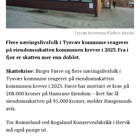
Tysvær kommune Rådhus Aksdal
Flere næringslivsfolk i Tysvær kommune reagerer
på eiendomsskatten kommunen krever i 2023. Fra i
fjor er skatten mer enn doblet.
Skattekrise:
Birger Førre og flere næringslivsfolk i
Tysvær kommune reagerer på eiendomsskatten
kommunen krever i 2023. Førre har mottatt et krav på
208.000 kroner på Hamrane Eiendom – året før lå
eiendomsskatten på 95.000 kroner, melder Haugesunds
avis.
Tor Romseland ved Rogaland Konservesfabrikk i Hervik
må også punge ut.