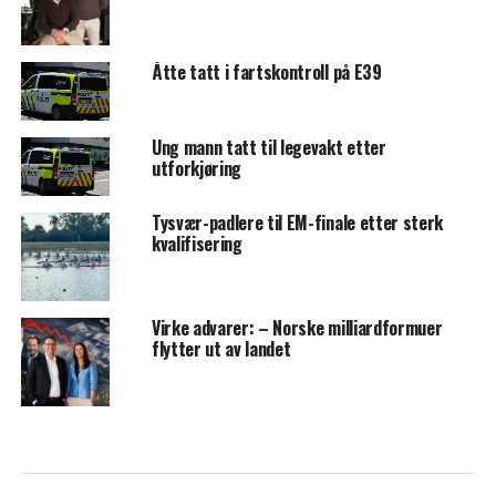
Åtte tatt i fartskontroll på E39
Ung mann tatt til legevakt etter
utforkjøring
Tysvær-padlere til EM-finale etter sterk
kvalifisering
Virke advarer: – Norske milliardformuer
flytter ut av landet