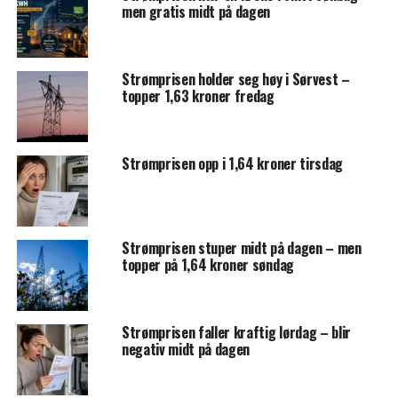
men gratis midt på dagen
Strømprisen holder seg høy i Sørvest –
topper 1,63 kroner fredag
Strømprisen opp i 1,64 kroner tirsdag
Strømprisen stuper midt på dagen – men
topper på 1,64 kroner søndag
Strømprisen faller kraftig lørdag – blir
negativ midt på dagen