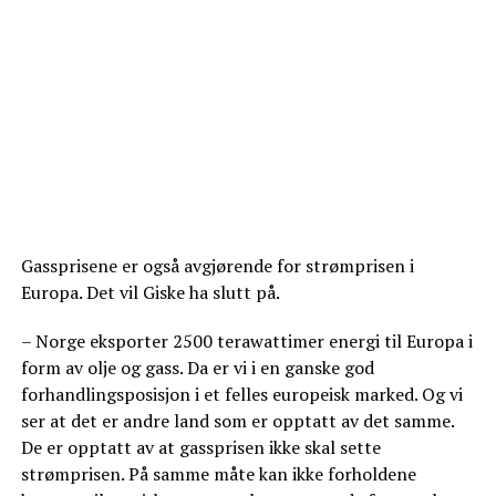
Gassprisene er også avgjørende for strømprisen i
Europa. Det vil Giske ha slutt på.
– Norge eksporter 2500 terawattimer energi til Europa i
form av olje og gass. Da er vi i en ganske god
forhandlingsposisjon i et felles europeisk marked. Og vi
ser at det er andre land som er opptatt av det samme.
De er opptatt av at gassprisen ikke skal sette
strømprisen. På samme måte kan ikke forholdene