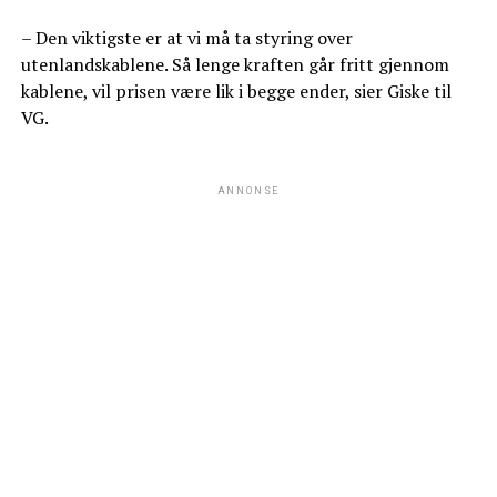
– Den viktigste er at vi må ta styring over
utenlandskablene. Så lenge kraften går fritt gjennom
kablene, vil prisen være lik i begge ender, sier Giske til
VG.
ANNONSE