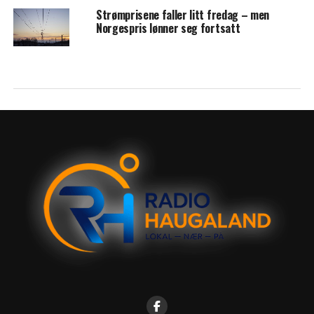
Strømprisene faller litt fredag – men
Norgespris lønner seg fortsatt