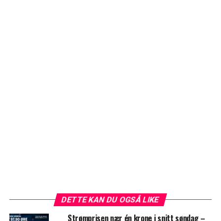
DETTE KAN DU OGSÅ LIKE
Strømprisen nær én krone i snitt søndag –