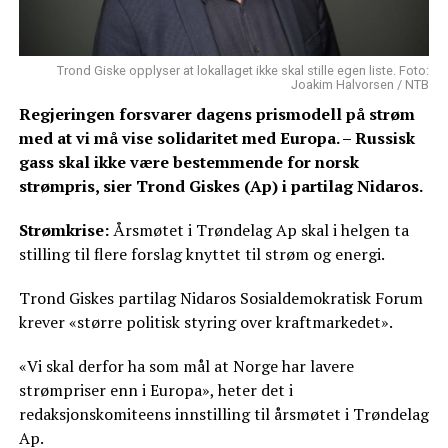
Trond Giske opplyser at lokallaget ikke skal stille egen liste. Foto:
Joakim Halvorsen / NTB
Regjeringen forsvarer dagens prismodell på strøm
med at vi må vise solidaritet med Europa. – Russisk
gass skal ikke være bestemmende for norsk
strømpris, sier Trond Giskes (Ap) i partilag Nidaros.
Strømkrise:
Årsmøtet i Trøndelag Ap skal i helgen ta
stilling til flere forslag knyttet til strøm og energi.
Trond Giskes partilag Nidaros Sosialdemokratisk Forum
krever «større politisk styring over kraftmarkedet».
«Vi skal derfor ha som mål at Norge har lavere
strømpriser enn i Europa», heter det i
redaksjonskomiteens innstilling til årsmøtet i Trøndelag
Ap.