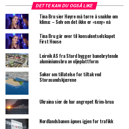
DETTE KAN DU OGSÅ LIKE
Tina Bru sier Høyre må tørre å snakke om
klima: – Selv om det ikke er «sexy» nå
Tina Bru går over til konsulentselskapet
First House
Leirvik AS fra Stord bygger banebrytende
aluminiumsbru av oljeplattform
Søker om tillatelse for tiltak ved
Storasundskjærene
Ukraina sier de har angrepet Krim-brua
Nordlandsbanen åpnes igjen for trafikk