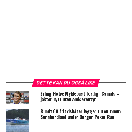
DETTE KAN DU OGSÅ LIKE
Erling Flotve Myklebust ferdig i Canada –
jakter nytt utenlandseventyr
Rundt 60 fritidsbåter legger turen innom
Sunnhordland under Bergen Poker Run