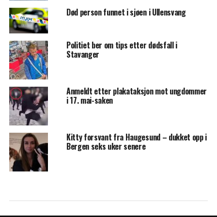
Død person funnet i sjøen i Ullensvang
Politiet ber om tips etter dødsfall i
Stavanger
Anmeldt etter plakataksjon mot ungdommer
i 17. mai-saken
Kitty forsvant fra Haugesund – dukket opp i
Bergen seks uker senere