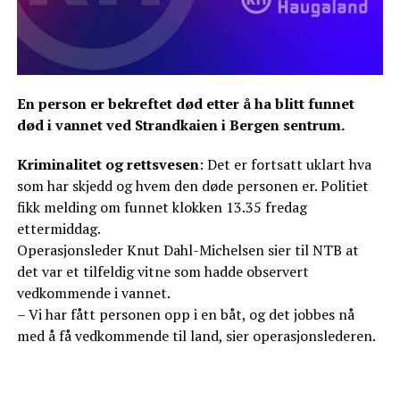
En person er bekreftet død etter å ha blitt funnet
død i vannet ved Strandkaien i Bergen sentrum.
Kriminalitet og rettsvesen
: Det er fortsatt uklart hva
som har skjedd og hvem den døde personen er. Politiet
fikk melding om funnet klokken 13.35 fredag
ettermiddag.
Operasjonsleder Knut Dahl-Michelsen sier til NTB at
det var et tilfeldig vitne som hadde observert
vedkommende i vannet.
– Vi har fått personen opp i en båt, og det jobbes nå
med å få vedkommende til land, sier operasjonslederen.