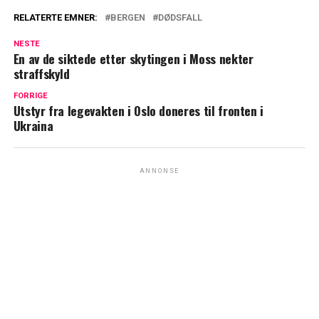
RELATERTE EMNER:
BERGEN
DØDSFALL
NESTE
En av de siktede etter skytingen i Moss nekter
straffskyld
FORRIGE
Utstyr fra legevakten i Oslo doneres til fronten i
Ukraina
ANNONSE