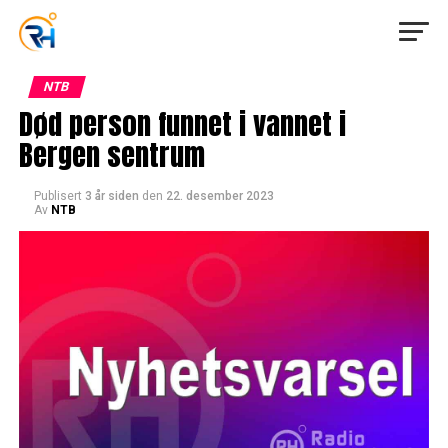
NTB
Død person funnet i vannet i
Bergen sentrum
Publisert
3 år siden
den
22. desember 2023
Av
NTB