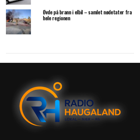
Øvde på brann i elbil – samlet nødetater fra
hele regionen