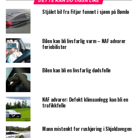
DETTE KAN DU OGSÅ LIKE
Stjålet bil fra Fitjar funnet i sjøen på Bømlo
Bilen kan bli livsfarlig varm – NAF advarer
feriebilister
Bilen kan bli en livsfarlig dødsfelle
NAF advarer: Defekt klimaanlegg kan bli en
trafikkfelle
Mann mistenkt for ruskjøring i Skjoldavegen