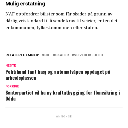
Mulig erstatning
NAF oppfordrer bilister som får skader på grunn av
dårlig veistandard til å sende krav til veieier, enten det
er kommunen, fylkeskommunen eller staten.
RELATERTE EMNER:
BIL
SKADER
VEIVEDLIKEHOLD
NESTE
Politihund fant hasj og automatvåpen oppdaget på
arbeidsplassen
FORRIGE
Senterpartiet vil ha ny kraftutbygging for flomsikring i
Odda
ANNONSE