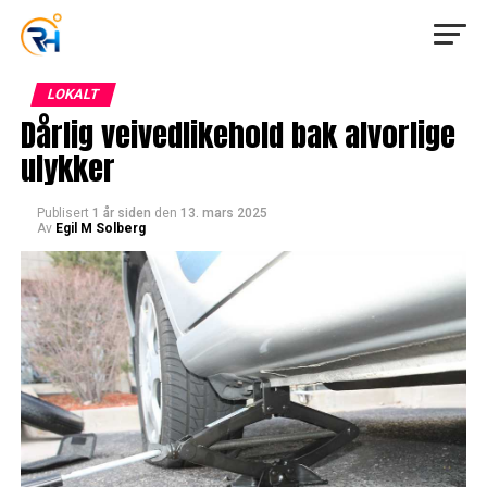
LOKALT
Dårlig veivedlikehold bak alvorlige
ulykker
Publisert
1 år siden
den
13. mars 2025
Av
Egil M Solberg