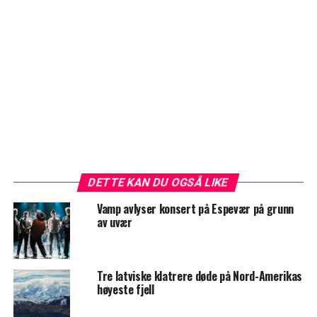
DETTE KAN DU OGSÅ LIKE
Vamp avlyser konsert på Espevær på grunn
av uvær
Tre latviske klatrere døde på Nord-Amerikas
høyeste fjell