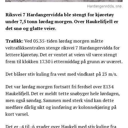
Hardangervidda, snø.
Riksvei 7 Hardangervidda ble stengt for kjøretøy
under 7,5 tonn lørdag morgen. Over Haukelifjell er
det snø og glatte veier.
Trafikk:
Ved 05.35-tiden lørdag morgen måtte
veitrafikksentralen stenge riksvei 7 Hardangervidda for
lettere kjøretøy. Det er ventet at veien vil være stengt
frem til klokken 17.30 i ettermiddag på grunn av uværet.
Det blåser stiv kuling fra vest med vindkast på 23 m/s.
Det var lørdag morgen fortsatt fri ferdsel over E134
Haukelifjell. Det er meldt tette snøbyger hele lørdagen,
men også søndag. Sammen med sterk vind kan dette
medføre dårlig sikt og innføring av kolonnekjøring på
kort varsel.
Det er -4 til -6 grader over Haukeli med stiv kuling fra