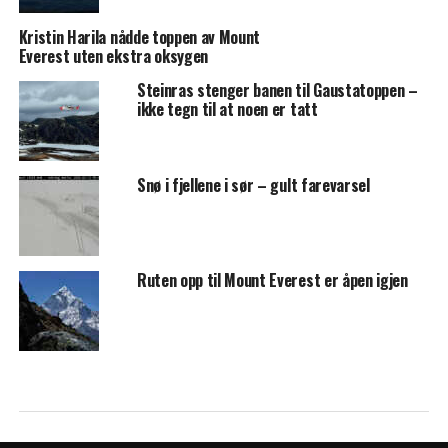
Kristin Harila nådde toppen av Mount
Everest uten ekstra oksygen
Steinras stenger banen til Gaustatoppen –
ikke tegn til at noen er tatt
Snø i fjellene i sør – gult farevarsel
Ruten opp til Mount Everest er åpen igjen