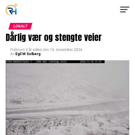
LOKALT
Dårlig vær og stengte veier
Publisert
2 år siden
den
16. november 2024
Av
Egil M Solberg