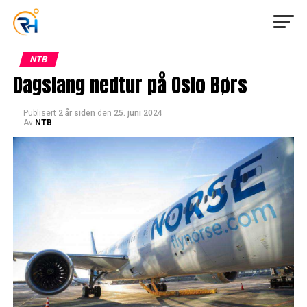
NTB
Dagslang nedtur på Oslo Børs
Publisert
2 år siden
den
25. juni 2024
Av
NTB