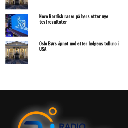
Novo Nordisk raser på børs etter nye
testresultater
Oslo Børs åpnet ned etter helgens tolluro i
USA