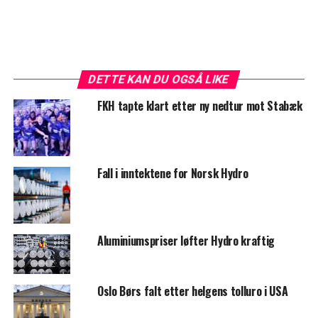
DETTE KAN DU OGSÅ LIKE
FKH tapte klart etter ny nedtur mot Stabæk
Fall i inntektene for Norsk Hydro
Aluminiumspriser løfter Hydro kraftig
Oslo Børs falt etter helgens tolluro i USA