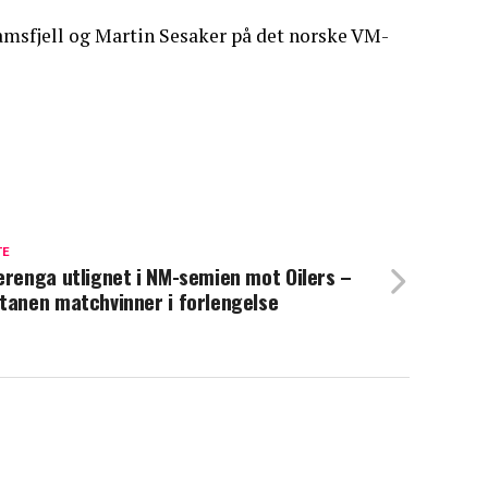
amsfjell og Martin Sesaker på det norske VM-
TE
erenga utlignet i NM-semien mot Oilers –
tanen matchvinner i forlengelse