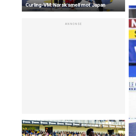
Curling-VM: Norsk smell mot Japan
ANNONSE