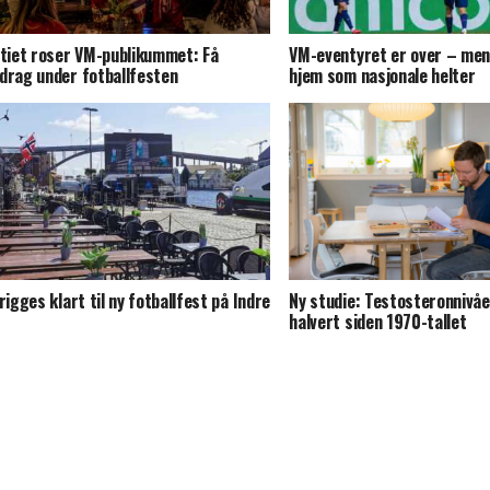
itiet roser VM-publikummet: Få
VM-eventyret er over – men
drag under fotballfesten
hjem som nasjonale helter
 rigges klart til ny fotballfest på Indre
Ny studie: Testosteronnivåe
halvert siden 1970-tallet