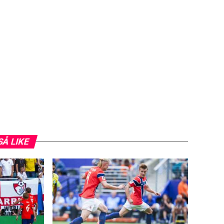
SÅ LIKE