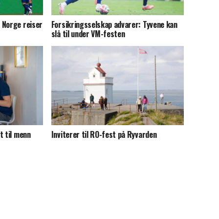
 Norge reiser
Forsikringsselskap advarer: Tyvene kan
slå til under VM-festen
t til menn
Inviterer til RO-fest på Ryvarden