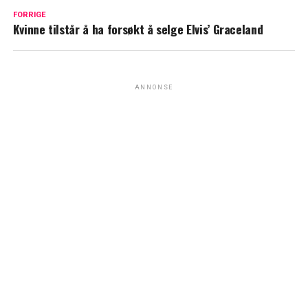
FORRIGE
Kvinne tilstår å ha forsøkt å selge Elvis’ Graceland
ANNONSE