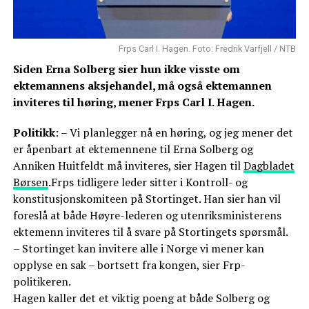
Frps Carl I. Hagen. Foto: Fredrik Varfjell / NTB
Siden Erna Solberg sier hun ikke visste om
ektemannens aksjehandel, må også ektemannen
inviteres til høring, mener Frps Carl I. Hagen.
Politikk
: – Vi planlegger nå en høring, og jeg mener det
er åpenbart at ektemennene til Erna Solberg og
Anniken Huitfeldt må inviteres, sier Hagen til
Dagbladet
Børsen
.Frps tidligere leder sitter i Kontroll- og
konstitusjonskomiteen på Stortinget. Han sier han vil
foreslå at både Høyre-lederen og utenriksministerens
ektemenn inviteres til å svare på Stortingets spørsmål.
– Stortinget kan invitere alle i Norge vi mener kan
opplyse en sak – bortsett fra kongen, sier Frp-
politikeren.
Hagen kaller det et viktig poeng at både Solberg og