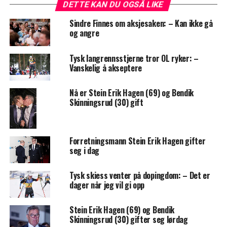
DETTE KAN DU OGSÅ LIKE
Sindre Finnes om aksjesaken: – Kan ikke gå
og angre
Tysk langrennsstjerne tror OL ryker: –
Vanskelig å akseptere
Nå er Stein Erik Hagen (69) og Bendik
Skinningsrud (30) gift
Forretningsmann Stein Erik Hagen gifter
seg i dag
Tysk skiess venter på dopingdom: – Det er
dager når jeg vil gi opp
Stein Erik Hagen (69) og Bendik
Skinningsrud (30) gifter seg lørdag