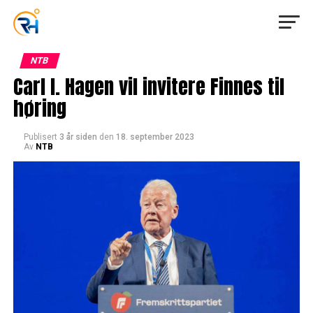
NTB
Carl I. Hagen vil invitere Finnes til
høring
Publisert
3 år siden
den
18. september 2023
Av
NTB