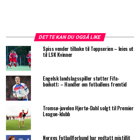
DETTE KAN DU OGSÅ LIKE
Spiss vender tilbake til Toppserien – leies ut
til LSK Kvinner
Engelsk landslagsspiller støtter Fifa-
boikott: – Handler om fotballens fremtid
Tromsø-juvelen Hjertø-Dahl solgt til Premier
League-klubb
Norges Fotballforbund har vedtatt mistillit