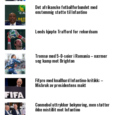
Det afrikanske fotballforbundet med
enstemmig støtte til Infantino
Leeds kjøpte Trafford for rekordsum
Tromsø med 5-0-seier i Romania – nærmer
seg kamp mot Brighton
Fifpro med knallhard Infantino-kritikk: –
Misbruk av presidentens makt
Conmebol uttrykker bekymring, men støtter
ikke mistillit mot Infantino