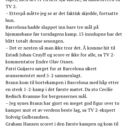
TV 2.
– Etterpå måtte jeg se at det faktisk skjedde, fortsatte
hun.
Barcelona hadde sluppet inn bare tre mål på
hjemmebane før torsdagens kamp. 13 innslupne har det
blitt totalt denne sesongen.
– Det er nesten så man ikke tror det. Å komme hit til
Estadi Johan Cruyff og score er ikke for alle, sa TV 2-
kommentator Endre Olav Osnes.
Patri Guijarro sørget for at Barcelona sikret
avansementet med 5-2 sammenlagt.
Brann kom til bortekampen i Barcelona med håp etter
en sterk 1-2-kamp i det første møtet. Da sto Cecilie
Redisch Kvamme for bergensernes mål.
– Jeg synes Brann har gjort en meget god figur over to
kamper mot et av verdens beste lag, sa TV 2-ekspert
Solveig Gulbrandsen.
Graham Hansen scoret i den første kampen og kom til