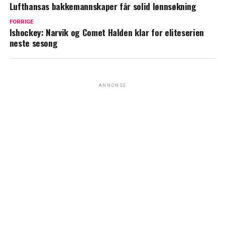
Lufthansas bakkemannskaper får solid lønnsøkning
FORRIGE
Ishockey: Narvik og Comet Halden klar for eliteserien
neste sesong
ANNONSE