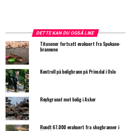
DETTE KAN DU OGSÅ LIKE
Titusener fortsatt evakuert fra Spokane-
brannene
Kontroll på boligbrann på Prinsdal i Oslo
Røykgranat mot bolig i Asker
Rundt 67.000 evakuert fra skogbranner i