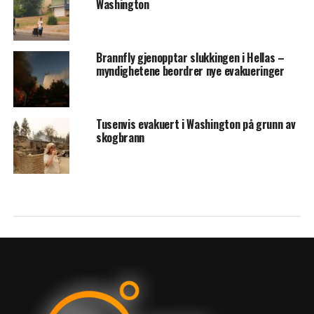
Washington
Brannfly gjenopptar slukkingen i Hellas –
myndighetene beordrer nye evakueringer
Tusenvis evakuert i Washington på grunn av
skogbrann