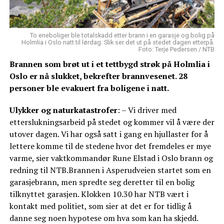
To eneboliger ble totalskadd etter brann i en garasje og bolig på
Holmlia i Oslo natt til lørdag. Slik ser det ut på stedet dagen etterpå.
Foto: Terje Pedersen / NTB
Brannen som brøt ut i et tettbygd strøk på Holmlia i
Oslo er nå slukket, bekrefter brannvesenet. 28
personer ble evakuert fra boligene i natt.
Ulykker og naturkatastrofer
: – Vi driver med
etterslukningsarbeid på stedet og kommer vil å være der
utover dagen. Vi har også satt i gang en hjullaster for å
lettere komme til de stedene hvor det fremdeles er mye
varme, sier vaktkommandør Rune Elstad i Oslo brann og
redning til NTB.Brannen i Asperudveien startet som en
garasjebrann, men spredte seg deretter til en bolig
tilknyttet garasjen. Klokken 10.30 har NTB vært i
kontakt med politiet, som sier at det er for tidlig å
danne seg noen hypotese om hva som kan ha skjedd.