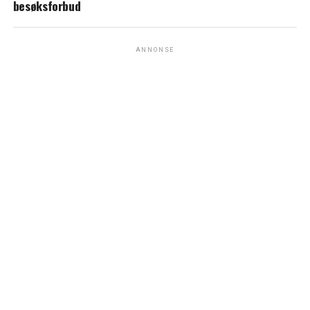
besøksforbud
ANNONSE