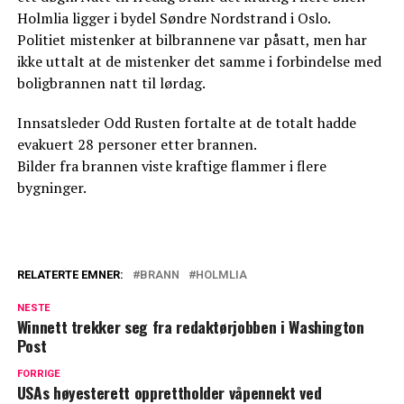
Holmlia ligger i bydel Søndre Nordstrand i Oslo.
Politiet mistenker at bilbrannene var påsatt, men har
ikke uttalt at de mistenker det samme i forbindelse med
boligbrannen natt til lørdag.
Innsatsleder Odd Rusten fortalte at de totalt hadde
evakuert 28 personer etter brannen.
Bilder fra brannen viste kraftige flammer i flere
bygninger.
RELATERTE EMNER:
BRANN
HOLMLIA
NESTE
Winnett trekker seg fra redaktørjobben i Washington
Post
FORRIGE
USAs høyesterett opprettholder våpennekt ved