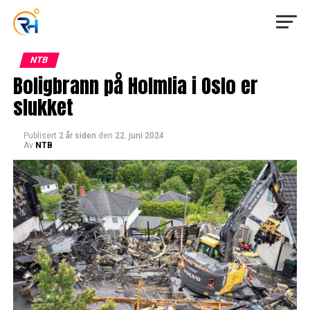
NTB
Boligbrann på Holmlia i Oslo er
slukket
Publisert
2 år siden
den
22. juni 2024
Av
NTB