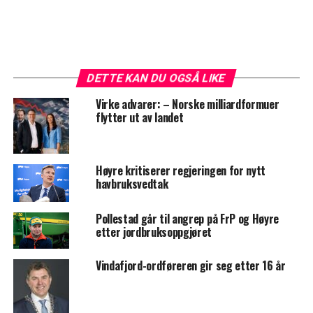
DETTE KAN DU OGSÅ LIKE
Virke advarer: – Norske milliardformuer
flytter ut av landet
Høyre kritiserer regjeringen for nytt
havbruksvedtak
Pollestad går til angrep på FrP og Høyre
etter jordbruksoppgjøret
Vindafjord-ordføreren gir seg etter 16 år