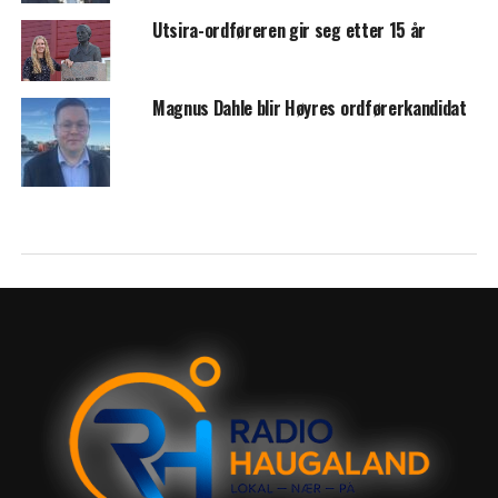
Utsira-ordføreren gir seg etter 15 år
Magnus Dahle blir Høyres ordførerkandidat