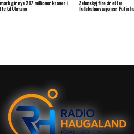
mark gir nye 287 millioner kroner i
Zelenskyj fire år etter
tte til Ukraina
fullskalainvasjonen: Putin ha