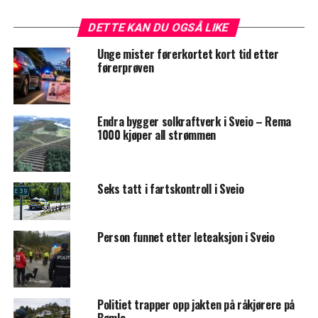
DETTE KAN DU OGSÅ LIKE
Unge mister førerkortet kort tid etter
førerprøven
Endra bygger solkraftverk i Sveio – Rema
1000 kjøper all strømmen
Seks tatt i fartskontroll i Sveio
Person funnet etter leteaksjon i Sveio
Politiet trapper opp jakten på råkjørere på