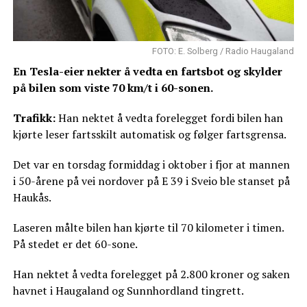
FOTO: E. Solberg / Radio Haugaland
En Tesla-eier nekter å vedta en fartsbot og skylder
på bilen som viste 70 km/t i 60-sonen.
Trafikk:
Han nektet å vedta forelegget fordi bilen han
kjørte leser fartsskilt automatisk og følger fartsgrensa.
Det var en torsdag formiddag i oktober i fjor at mannen
i 50-årene på vei nordover på E 39 i Sveio ble stanset på
Haukås.
Laseren målte bilen han kjørte til 70 kilometer i timen.
På stedet er det 60-sone.
Han nektet å vedta forelegget på 2.800 kroner og saken
havnet i Haugaland og Sunnhordland tingrett.