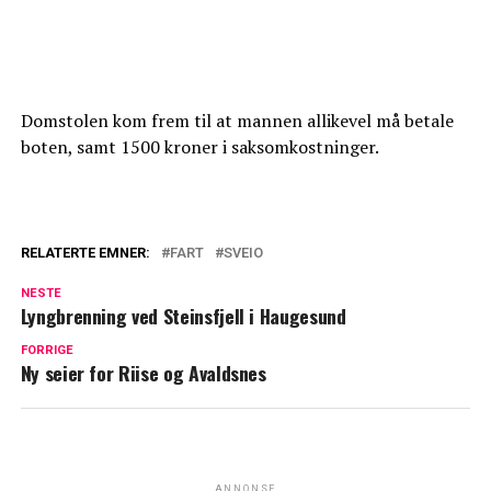
Domstolen kom frem til at mannen allikevel må betale
boten, samt 1500 kroner i saksomkostninger.
RELATERTE EMNER:
FART
SVEIO
NESTE
Lyngbrenning ved Steinsfjell i Haugesund
FORRIGE
Ny seier for Riise og Avaldsnes
ANNONSE