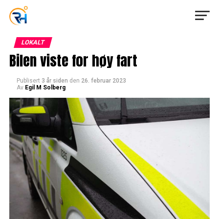
LOKALT
Bilen viste for høy fart
Publisert
3 år siden
den
26. februar 2023
Av
Egil M Solberg