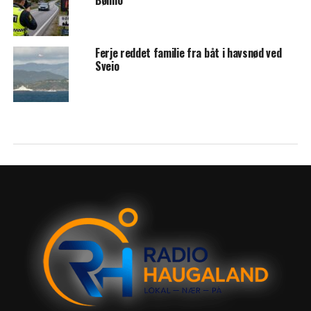
Bømlo
Ferje reddet familie fra båt i havsnød ved
Sveio