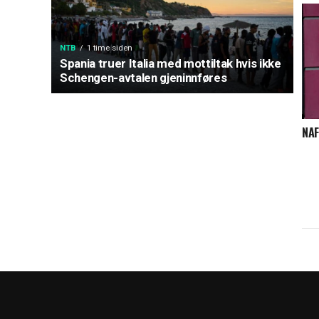
NTB
1 time siden
Spania truer Italia med mottiltak hvis ikke
Schengen-avtalen gjeninnføres
NAF