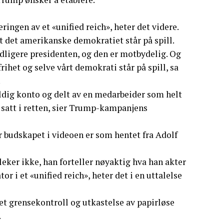
eringen av et «unified reich», heter det videre.
 det amerikanske demokratiet står på spill.
dligere presidenten, og den er motbydelig. Og
rihet og selve vårt demokrati står på spill, sa
.
eldig konto og delt av en medarbeider som helt
 satt i retten, sier Trump-kampanjens
 budskapet i videoen er som hentet fra Adolf
eker ikke, han forteller nøyaktig hva han akter
r i et «unified reich», heter det i en uttalelse
et grensekontroll og utkastelse av papirløse
.