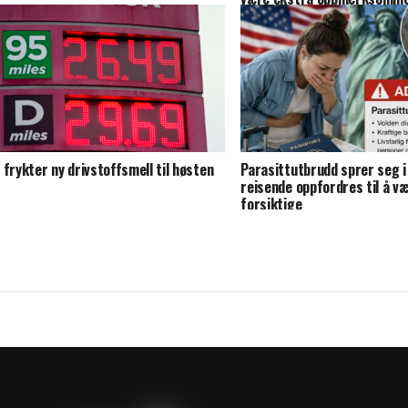
 frykter ny drivstoffsmell til høsten
Parasittutbrudd sprer seg 
reisende oppfordres til å v
forsiktige