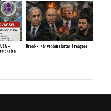
i USA –
Kronikk: Når verden slutter å reagere
ære ekstra