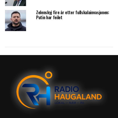
Zelenskyj fire år etter fullskalainvasjonen:
Putin har feilet