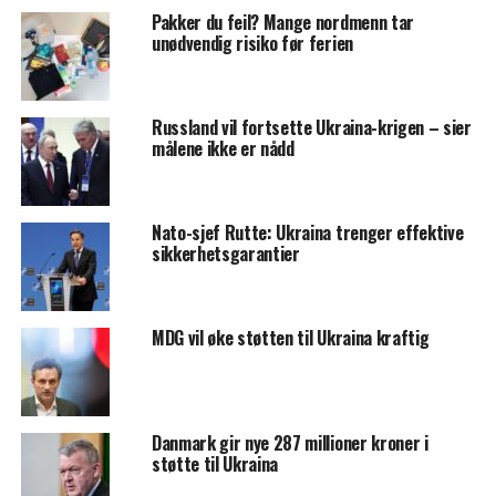
Pakker du feil? Mange nordmenn tar
unødvendig risiko før ferien
Russland vil fortsette Ukraina-krigen – sier
målene ikke er nådd
Nato-sjef Rutte: Ukraina trenger effektive
sikkerhetsgarantier
MDG vil øke støtten til Ukraina kraftig
Danmark gir nye 287 millioner kroner i
støtte til Ukraina