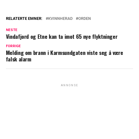
RELATERTE EMNER:
KVINNHERAD
ORDEN
NESTE
Vindafjord og Etne kan ta imot 65 nye flyktninger
FORRIGE
Melding om brann i Karmsundgaten viste seg å være
falsk alarm
ANNONSE