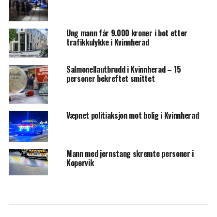
Ung mann får 9.000 kroner i bot etter
trafikkulykke i Kvinnherad
Salmonellautbrudd i Kvinnherad – 15
personer bekreftet smittet
Væpnet politiaksjon mot bolig i Kvinnherad
Mann med jernstang skremte personer i
Kopervik