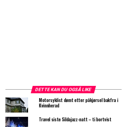
DETTE KAN DU OGSÅ LIKE
Motorsyklist dømt etter påkjørsel bakfra i
Kvinnherad
Travel siste Sildajazz-natt – ti bortvist