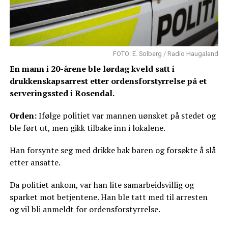
FOTO: E. Solberg / Radio Haugaland
En mann i 20-årene ble lørdag kveld satt i
drukkenskapsarrest etter ordensforstyrrelse på et
serveringssted i Rosendal.
Orden:
Ifølge politiet var mannen uønsket på stedet og
ble ført ut, men gikk tilbake inn i lokalene.
Han forsynte seg med drikke bak baren og forsøkte å slå
etter ansatte.
Da politiet ankom, var han lite samarbeidsvillig og
sparket mot betjentene. Han ble tatt med til arresten
og vil bli anmeldt for ordensforstyrrelse.