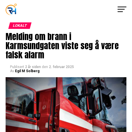
LOKALT
Melding om brann i
Karmsundgaten viste seg å være
falsk alarm
Publisert
2 år siden
den
2. februar 2025
Av
Egil M Solberg