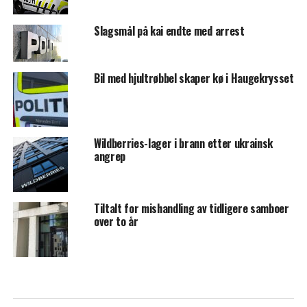
Slagsmål på kai endte med arrest
Bil med hjultrøbbel skaper kø i Haugekrysset
Wildberries-lager i brann etter ukrainsk
angrep
Tiltalt for mishandling av tidligere samboer
over to år