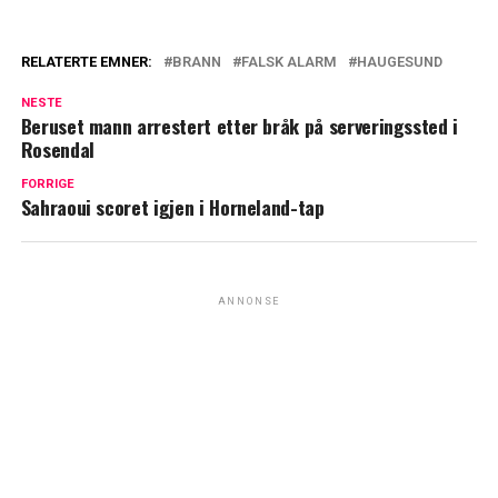
RELATERTE EMNER:
BRANN
FALSK ALARM
HAUGESUND
NESTE
Beruset mann arrestert etter bråk på serveringssted i
Rosendal
FORRIGE
Sahraoui scoret igjen i Horneland-tap
ANNONSE