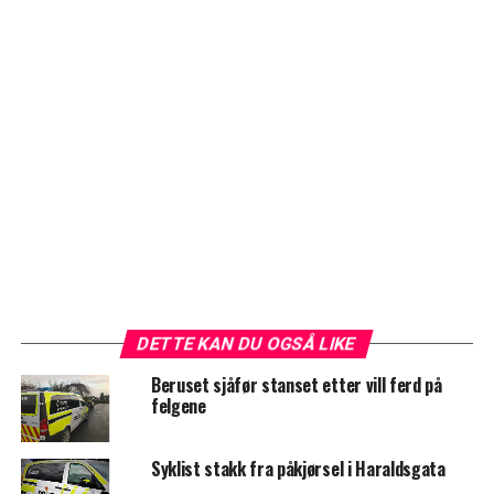
DETTE KAN DU OGSÅ LIKE
Beruset sjåfør stanset etter vill ferd på
felgene
Syklist stakk fra påkjørsel i Haraldsgata