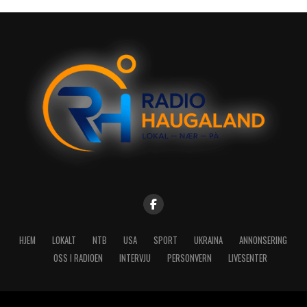
HJEM
LOKALT
NTB
USA
SPORT
UKRAINA
ANNONSERING
OSS I RADIOEN
INTERVJU
PERSONVERN
LIVESENTER