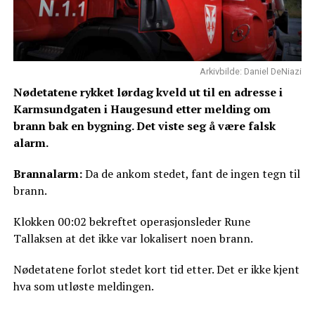
Arkivbilde: Daniel DeNiazi
Nødetatene rykket lørdag kveld ut til en adresse i
Karmsundgaten i Haugesund etter melding om
brann bak en bygning. Det viste seg å være falsk
alarm.
Brannalarm:
Da de ankom stedet, fant de ingen tegn til
brann.
Klokken 00:02 bekreftet operasjonsleder Rune
Tallaksen at det ikke var lokalisert noen brann.
Nødetatene forlot stedet kort tid etter. Det er ikke kjent
hva som utløste meldingen.