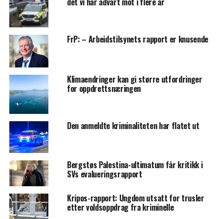
det vi har advart mot i flere år
FrP: – Arbeidstilsynets rapport er knusende
Klimaendringer kan gi større utfordringer
for oppdrettsnæringen
Den anmeldte kriminaliteten har flatet ut
Bergstøs Palestina-ultimatum får kritikk i
SVs evalueringsrapport
Kripos-rapport: Ungdom utsatt for trusler
etter voldsoppdrag fra kriminelle