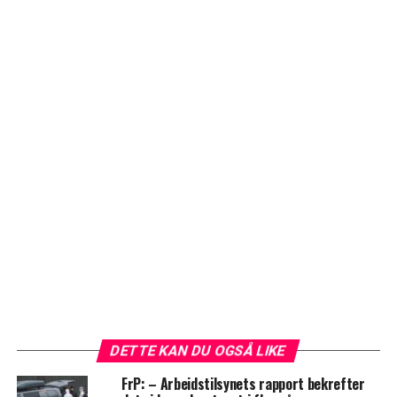
DETTE KAN DU OGSÅ LIKE
FrP: – Arbeidstilsynets rapport bekrefter