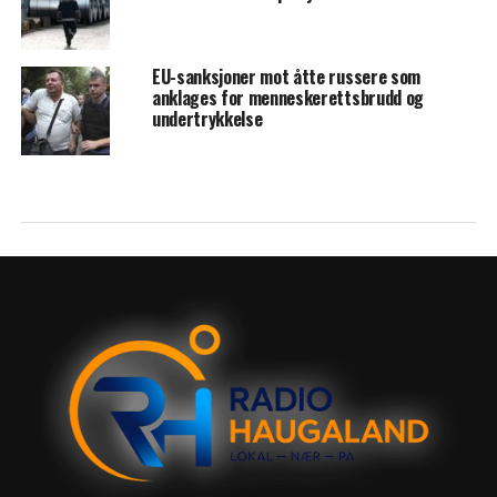
EU-sanksjoner mot åtte russere som
anklages for menneskerettsbrudd og
undertrykkelse