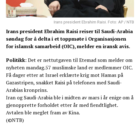
Irans president Ebrahim Raisi. Foto: AP / NTB
Irans president Ebrahim Raisi reiser til Saudi-Arabia
søndag for å delta i et toppmøte i Organisasjonen
for islamsk samarbeid (OIC), melder en iransk avis.
Politikk
: Det er nettutgaven til Etemad som melder om
nyheten mandag.57 muslimske land er medlemmer OIC.
Få dager etter at Israel erklærte krig mot Hamas på
Gazastripen, snakket Raisi på telefonen med Saudi-
Arabias kronprins.
Iran og Saudi-Arabia ble i midten av mars i år enige om å
gjenopprette forholdet etter år med fiendtlighet.
Avtalen ble meglet fram av Kina.
(©NTB)