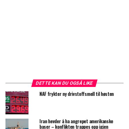
DETTE KAN DU OGSÅ LIKE
NAF frykter ny drivstoffsmell til høsten
Iran hevder å ha angrepet amerikanske
baser – konflikten trappes opp igjen