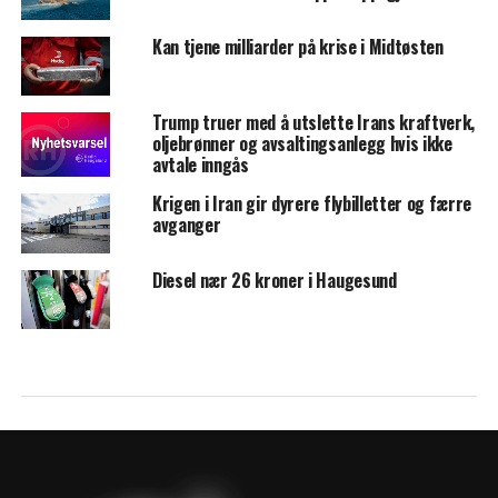
Kan tjene milliarder på krise i Midtøsten
Trump truer med å utslette Irans kraftverk,
oljebrønner og avsaltingsanlegg hvis ikke
avtale inngås
Krigen i Iran gir dyrere flybilletter og færre
avganger
Diesel nær 26 kroner i Haugesund