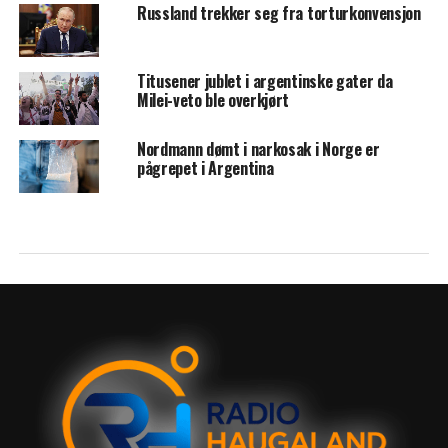
Russland trekker seg fra torturkonvensjon
Titusener jublet i argentinske gater da
Milei-veto ble overkjørt
Nordmann dømt i narkosak i Norge er
pågrepet i Argentina