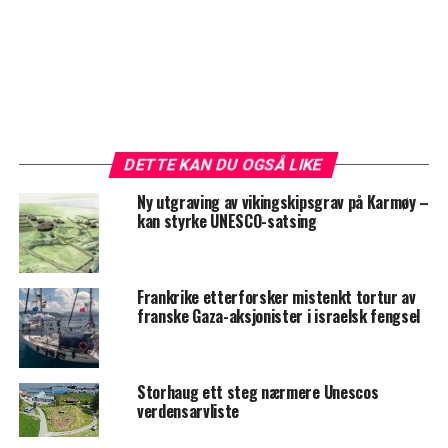
DETTE KAN DU OGSÅ LIKE
Ny utgraving av vikingskipsgrav på Karmøy –
kan styrke UNESCO-satsing
Frankrike etterforsker mistenkt tortur av
franske Gaza-aksjonister i israelsk fengsel
Storhaug ett steg nærmere Unescos
verdensarvliste