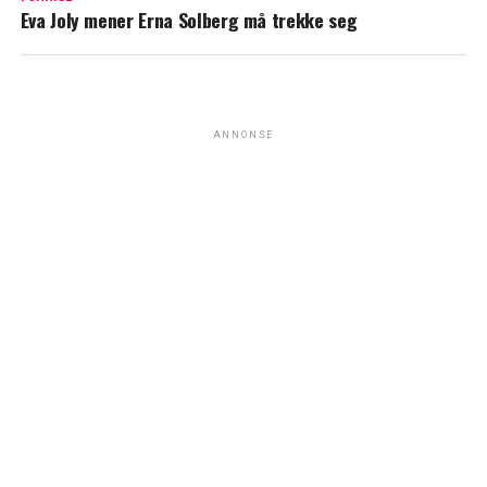
Eva Joly mener Erna Solberg må trekke seg
ANNONSE