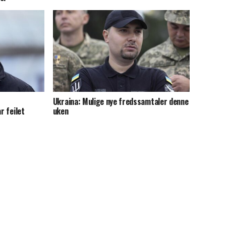
Ukraina: Mulige nye fredssamtaler denne
r feilet
uken