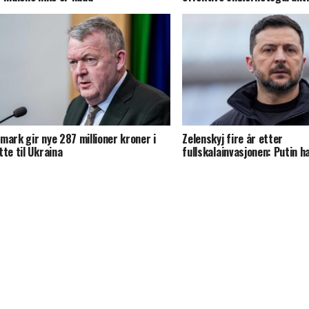
mark gir nye 287 millioner kroner i
Zelenskyj fire år etter
tte til Ukraina
fullskalainvasjonen: Putin ha