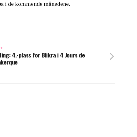
uropa i de kommende månedene.
TE
ling: 4.-plass for Blikra i 4 Jours de
nkerque