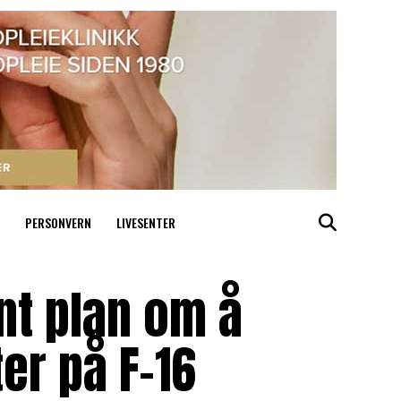
PERSONVERN
LIVESENTER
nt plan om å
er på F-16