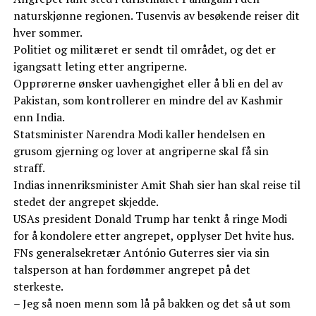
naturskjønne regionen. Tusenvis av besøkende reiser dit
hver sommer.
Politiet og militæret er sendt til området, og det er
igangsatt leting etter angriperne.
Opprørerne ønsker uavhengighet eller å bli en del av
Pakistan, som kontrollerer en mindre del av Kashmir
enn India.
Statsminister Narendra Modi kaller hendelsen en
grusom gjerning og lover at angriperne skal få sin
straff.
Indias innenriksminister Amit Shah sier han skal reise til
stedet der angrepet skjedde.
USAs president Donald Trump har tenkt å ringe Modi
for å kondolere etter angrepet, opplyser Det hvite hus.
FNs generalsekretær António Guterres sier via sin
talsperson at han fordømmer angrepet på det
sterkeste.
– Jeg så noen menn som lå på bakken og det så ut som