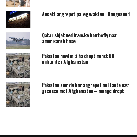
Ansatt angrepet på legevakten i Haugesund
Qatar skjøt ned iranske bombefly nær
amerikansk base
Pakistan hevder å ha drept minst 80
militante i Afghanistan
Pakistan sier de har angrepet militante nær
grensen mot Afghanistan – mange drept