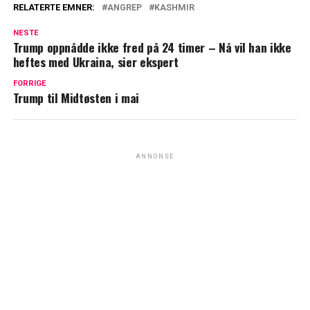
RELATERTE EMNER:
ANGREP
KASHMIR
NESTE
Trump oppnådde ikke fred på 24 timer – Nå vil han ikke
heftes med Ukraina, sier ekspert
FORRIGE
Trump til Midtøsten i mai
ANNONSE