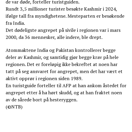
de var døde, forteller turistguiden.
Rundt 3,5 millioner turister besøkte Kashmir i 2024,
ifølge tall fra myndighetene. Mesteparten er besøkende
fra India.
Det dødeligste angrepet på sivile i regionen var i mars
2000, da 36 mennesker, alle indere, ble drept.
Atommaktene India og Pakistan kontrollerer begge
deler av Kashmir, og samtidig gjør begge krav på hele
regionen. Det er foreløpig ikke bekreftet at noen har
tatt på seg ansvaret for angrepet, men det har vært et
aktivt opprør i regionen siden 1989.
En turistguide forteller til AFP at han ankom åstedet for
angrepet etter å ha hørt skudd, og at han fraktet noen
av de sårede bort på hesteryggen.
(©NTB)