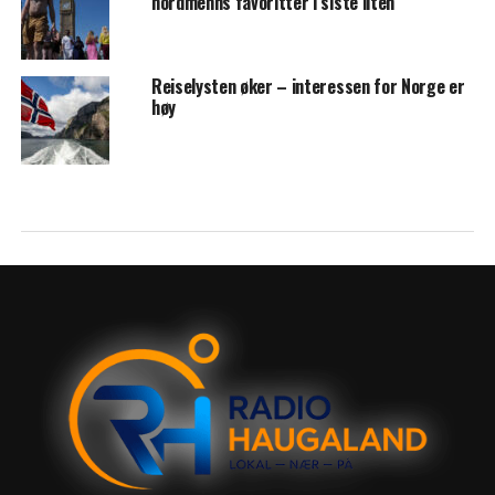
nordmenns favoritter i siste liten
Reiselysten øker – interessen for Norge er
høy