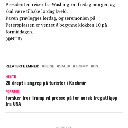
Presidenten reiser fra Washington fredag morgen og
skal være tilbake lørdag kveld.
Paven gravlegges lørdag, og seremonien på
Petersplassen er ventet å begynne klokken 10 på
formiddagen.
(©NTB)
RELATERTE EMNER:
REISE
SAUDI
TRUMP
US
NESTE
26 drept i angrep på turister i Kashmir
FORRIGE
Forsker tror Trump vil presse på for norsk fregattkjøp
fra USA
ANNONSE