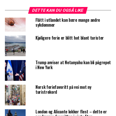
DETTE KAN DU OGSÅ LIKE
Flått i utlandet kan bære mange andre
sykdommer
Kjøligere ferie er blitt hot blant turister
Trump avviser at Netanyahu kan bli pågrepet
i New York
Norsk feriefavoritt på vei mot ny
turistrekord
London og Alicante lokker flest – dette er