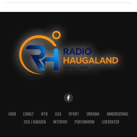
HJEM
LOKALT
NTB
USA
SPORT
UKRAINA
ANNONSERING
OSS I RADIOEN
INTERVJU
PERSONVERN
LIVESENTER