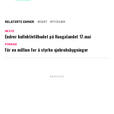
RELATERTE EMNER:
FART
TYSVÆR
NESTE
Endrer kollektivtilbudet på Haugalandet 17.mai
FORRIGE
Får en million for å styrke sjøbruksbygninger
ANNONSE