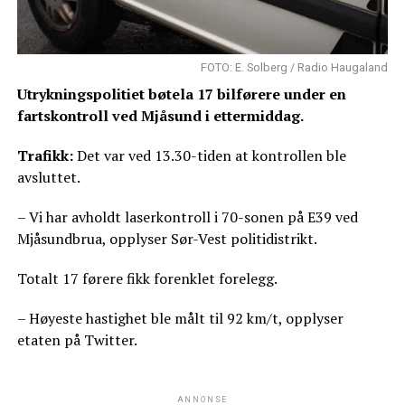
FOTO: E. Solberg / Radio Haugaland
Utrykningspolitiet bøtela 17 bilførere under en
fartskontroll ved Mjåsund i ettermiddag.
Trafikk:
Det var ved 13.30-tiden at kontrollen ble
avsluttet.
– Vi har avholdt laserkontroll i 70-sonen på E39 ved
Mjåsundbrua, opplyser Sør-Vest politidistrikt.
Totalt 17 førere fikk forenklet forelegg.
– Høyeste hastighet ble målt til 92 km/t, opplyser
etaten på Twitter.
ANNONSE