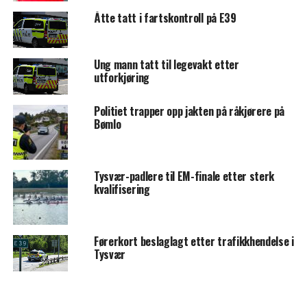
Åtte tatt i fartskontroll på E39
Ung mann tatt til legevakt etter
utforkjøring
Politiet trapper opp jakten på råkjørere på
Bømlo
Tysvær-padlere til EM-finale etter sterk
kvalifisering
Førerkort beslaglagt etter trafikkhendelse i
Tysvær