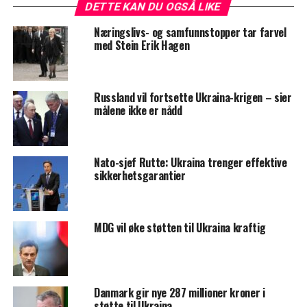
DETTE KAN DU OGSÅ LIKE
Næringslivs- og samfunnstopper tar farvel
med Stein Erik Hagen
Russland vil fortsette Ukraina-krigen – sier
målene ikke er nådd
Nato-sjef Rutte: Ukraina trenger effektive
sikkerhetsgarantier
MDG vil øke støtten til Ukraina kraftig
Danmark gir nye 287 millioner kroner i
støtte til Ukraina