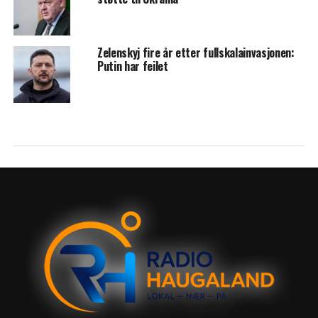
Zelenskyj fire år etter fullskalainvasjonen:
Putin har feilet