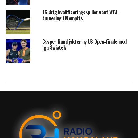
16-årig kvalifiseringsspiller vant WTA-
turnering i Memphis
Casper Ruud jakter ny US Open-finale med
Iga Swiatek