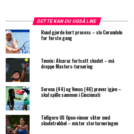
DETTE KAN DU OGSÅ LIKE
Ruud gjorde kort prosess – slo Cerundolo
for første gang
Tennis: Alcaraz fortsatt skadet – må
droppe Masters-turnering
Serena (44) og Venus (46) prøver igjen –
skal spille sammen i Cincinnati
Tidligere US Open-vinner sliter med
skadetrøbbel – mister storturneringen