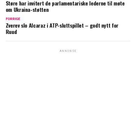
Støre har invitert de parlamentariske lederne til møte
om Ukraina-støtten
FORRIGE
Zverev slo Alcaraz i ATP-sluttspillet – godt nytt for
Ruud
ANNONSE