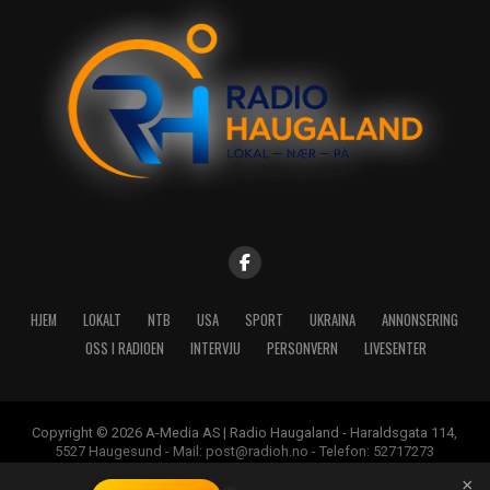
HJEM
LOKALT
NTB
USA
SPORT
UKRAINA
ANNONSERING
OSS I RADIOEN
INTERVJU
PERSONVERN
LIVESENTER
Copyright © 2026 A-Media AS | Radio Haugaland - Haraldsgata 114,
5527 Haugesund - Mail: post@radioh.no - Telefon: 52717273
×