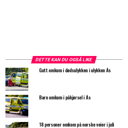
DETTE KAN DU OGSÅ LIKE
Gutt omkom i dødsulykken i ulykken Ås
Barn omkom i påkjørsel i Ås
18 personer omkom på norske veier i juli