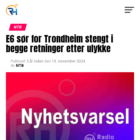
NTB
E6 sør for Trondheim stengt i
begge retninger etter ulykke
Publisert
2 år siden
den
15. november 2024
Av
NTB