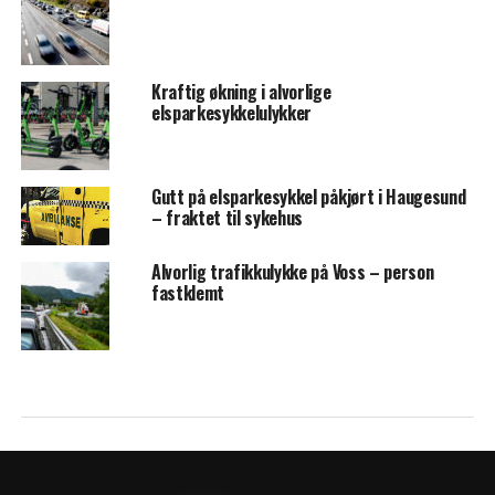
Kraftig økning i alvorlige
elsparkesykkelulykker
Gutt på elsparkesykkel påkjørt i Haugesund
– fraktet til sykehus
Alvorlig trafikkulykke på Voss – person
fastklemt