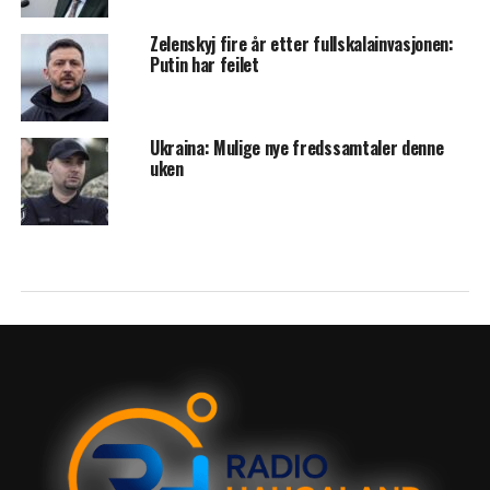
Zelenskyj fire år etter fullskalainvasjonen:
Putin har feilet
Ukraina: Mulige nye fredssamtaler denne
uken