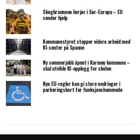
Skogbrannene herjer i Sør-Europa – EU
sender hjelp
Kommunestyret stopper videre arbeid med
KI-senter på Spanne
Ny sommerjobb åpnet i Karmøy kommune –
skal utvikle KI-opplegg for skolen
Nye EU-regler kan gi store endringer i
parkeringskort for funksjonshemmede