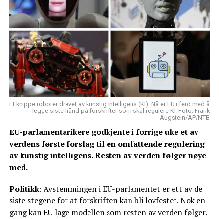
Et knippe roboter drevet av kunstig intelligens (KI). Nå er EU i ferd med å
legge siste hånd på forskrifter som skal regulere KI. Foto: Frank
Augstein/AP/NTB
EU-parlamentarikere godkjente i forrige uke et av
verdens første forslag til en omfattende regulering
av kunstig intelligens. Resten av verden følger nøye
med.
Politikk
: Avstemmingen i EU-parlamentet er ett av de
siste stegene for at forskriften kan bli lovfestet. Nok en
gang kan EU lage modellen som resten av verden følger.