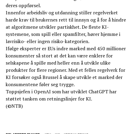
deres oppførsel.
Innenfor arbeidsliv og utdanning stiller regelverket
harde krav til brukernes rett til innsyn og å for å hindre
at algoritmene utvikler partiskhet. De fleste KI-
systemene, som spill eller spamfilter, hører hjemme i
lavrisiko- eller ingen risiko-kategorien.
Ifølge eksperter er EUs indre marked med 450 millioner
konsumenter så stort at det kan være enklere for
selskapene å spille med heller enn å utvikle ulike
produkter for flere regioner. Med et felles regelverk for
KI forsøker også Brussel å skape utvikle et marked der
konsumentene føler seg trygge.
Toppsjefen i OpenAI som har utviklet ChatGPT har
støttet tanken om retningslinjer for KI.
(©NTB)