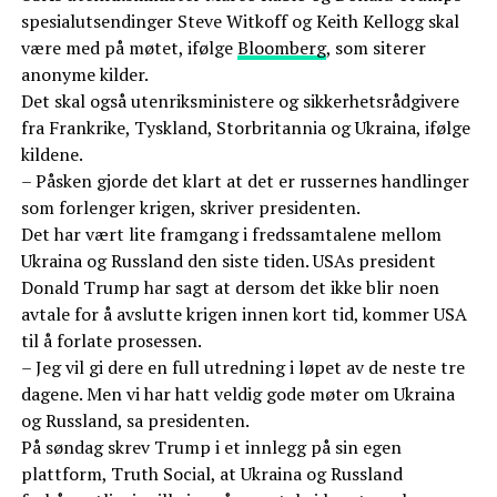
spesialutsendinger Steve Witkoff og Keith Kellogg skal
være med på møtet, ifølge
Bloomberg
, som siterer
anonyme kilder.
Det skal også utenriksministere og sikkerhetsrådgivere
fra Frankrike, Tyskland, Storbritannia og Ukraina, ifølge
kildene.
– Påsken gjorde det klart at det er russernes handlinger
som forlenger krigen, skriver presidenten.
Det har vært lite framgang i fredssamtalene mellom
Ukraina og Russland den siste tiden. USAs president
Donald Trump har sagt at dersom det ikke blir noen
avtale for å avslutte krigen innen kort tid, kommer USA
til å forlate prosessen.
– Jeg vil gi dere en full utredning i løpet av de neste tre
dagene. Men vi har hatt veldig gode møter om Ukraina
og Russland, sa presidenten.
På søndag skrev Trump i et innlegg på sin egen
plattform, Truth Social, at Ukraina og Russland