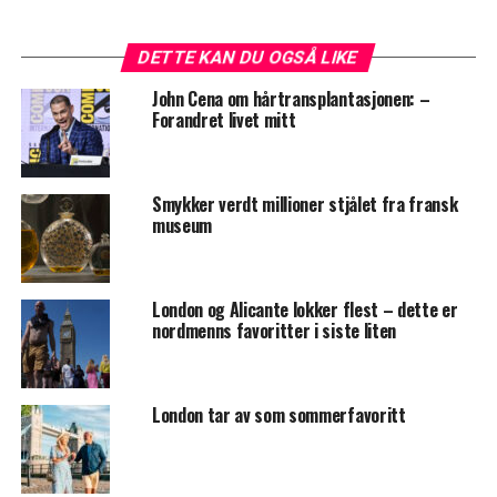
DETTE KAN DU OGSÅ LIKE
John Cena om hårtransplantasjonen: –
Forandret livet mitt
Smykker verdt millioner stjålet fra fransk
museum
London og Alicante lokker flest – dette er
nordmenns favoritter i siste liten
London tar av som sommerfavoritt