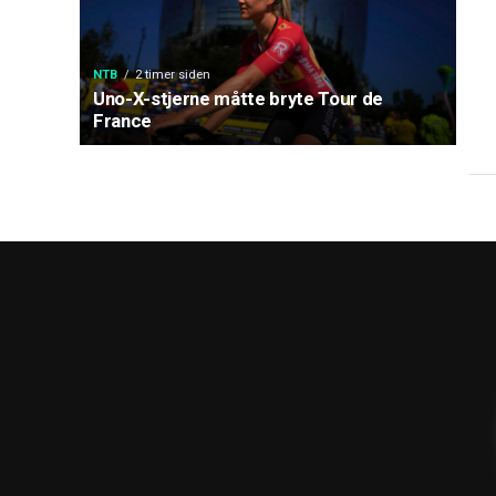
NTB
2 timer siden
Uno-X-stjerne måtte bryte Tour de
France