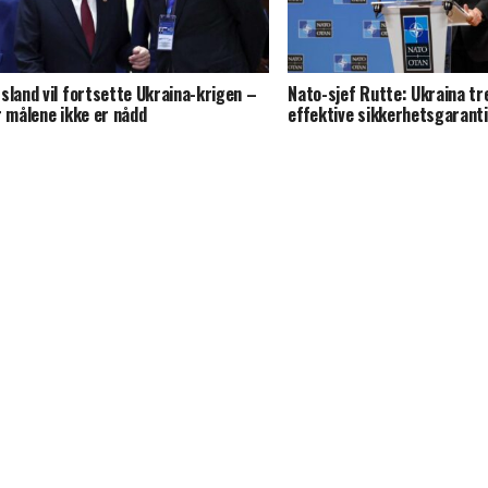
sland vil fortsette Ukraina-krigen –
Nato-sjef Rutte: Ukraina t
r målene ikke er nådd
effektive sikkerhetsgarant