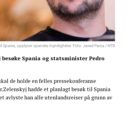
il Spania, opplyser spanske myndigheter. Foto: Javad Parsa / NTB
 besøke Spania og statsminister Pedro
skal de holde en felles pressekonferanse
r.Zelenskyj hadde et planlagt besøk til Spania
et avlyste han alle utenlandsreiser på grunn av