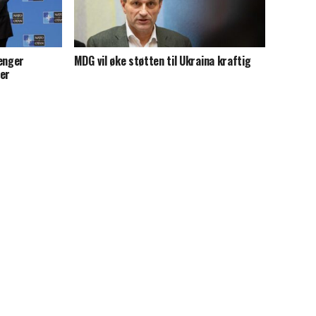
renger
MDG vil øke støtten til Ukraina kraftig
ier