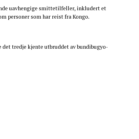
de uavhengige smittetilfeller, inkludert et
 om personer som har reist fra Kongo.
e det tredje kjente utbruddet av bundibugyo-