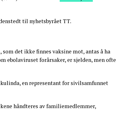
rdenstedt til nyhetsbyrået TT.
som det ikke finnes vaksine mot, antas å ha
om ebolaviruset forårsaker, er sjelden, men ofte
Nyakulinda, en representant for sivilsamfunnet
 likene håndteres av familiemedlemmer,