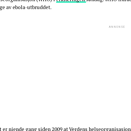
ge av ebola-utbruddet.
ANNONSE
t er niende gang siden 2009 at Verdens helseorganisasjo