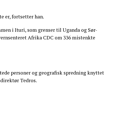
e er, fortsetter han.
en i Ituri, som grenser til Uganda og Sør-
evernsenteret Afrika CDC om 336 mistenkte
ittede personer og geografisk spredning knyttet
direktør Tedros.