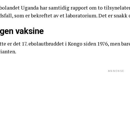
bolandet Uganda har samtidig rapport om to tilsynelaten
sfall, som er bekreftet av et laboratorium. Det er snakk
ngen vaksine
te er det 17. ebolautbruddet i Kongo siden 1976, men bar
ianten.
ANNONSE