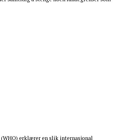
n (WHO) erklærer en slik
internasjonal