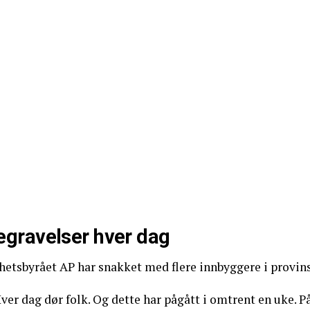
egravelser hver dag
hetsbyrået AP har snakket med flere innbyggere i provin
ver dag dør folk. Og dette har pågått i omtrent en uke. På 