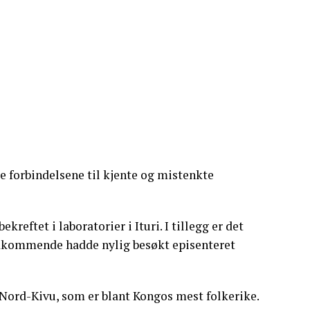
ke forbindelsene til kjente og mistenkte
reftet i laboratorier i Ituri. I tillegg er det
Vedkommende hadde nylig besøkt episenteret
 Nord-Kivu, som er blant Kongos mest folkerike.