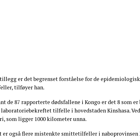
 tillegg er det begrenset forståelse for de epidemiologis
feller, tilføyer han.
nt de 87 rapporterte dødsfallene i Kongo er det 8 som er bek
t laboratoriebekreftet tilfelle i hovedstaden Kinshasa. 
ri, som ligger 1000 kilometer unna.
 er også flere mistenkte smittetilfeller i naboprovinsen