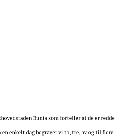
shovedstaden Bunia som forteller at de er redde
en enkelt dag begraver vi to, tre, av og til flere