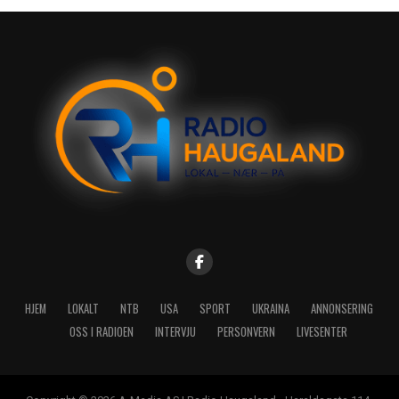
HJEM
LOKALT
NTB
USA
SPORT
UKRAINA
ANNONSERING
OSS I RADIOEN
INTERVJU
PERSONVERN
LIVESENTER