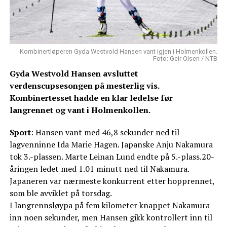
Kombinertløperen Gyda Westvold Hansen vant igjen i Holmenkollen.
Foto: Geir Olsen / NTB
Gyda Westvold Hansen avsluttet
verdenscupsesongen på mesterlig vis.
Kombinertesset hadde en klar ledelse før
langrennet og vant i Holmenkollen.
Sport
: Hansen vant med 46,8 sekunder ned til
lagvenninne Ida Marie Hagen. Japanske Anju Nakamura
tok 3.-plassen. Marte Leinan Lund endte på 5.-plass.20-
åringen ledet med 1.01 minutt ned til Nakamura.
Japaneren var nærmeste konkurrent etter hopprennet,
som ble avviklet på torsdag.
I langrennsløypa på fem kilometer knappet Nakamura
inn noen sekunder, men Hansen gikk kontrollert inn til