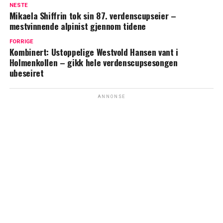
NESTE
Mikaela Shiffrin tok sin 87. verdenscupseier –
mestvinnende alpinist gjennom tidene
FORRIGE
Kombinert: Ustoppelige Westvold Hansen vant i
Holmenkollen – gikk hele verdenscupsesongen
ubeseiret
ANNONSE