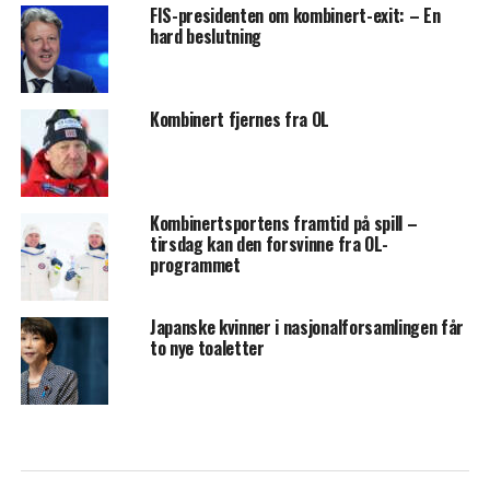
FIS-presidenten om kombinert-exit: – En
hard beslutning
Kombinert fjernes fra OL
Kombinertsportens framtid på spill –
tirsdag kan den forsvinne fra OL-
programmet
Japanske kvinner i nasjonalforsamlingen får
to nye toaletter